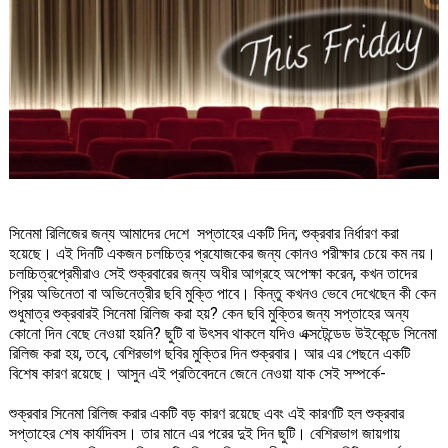
সিনেমা রিলিজের জন্য আমাদের দেশে সপ্তাহের একটি দিন; শুক্রবার নির্ধারণ করা
হয়েছে। এই দিনটি একজন চলচ্চিত্র প্রযোজকের জন্য কোনও পরীক্ষার চেয়ে কম নয়।
চলচ্চিত্রপ্রেমীরাও সেই শুক্রবারের জন্য অধীর আগ্রহে অপেক্ষা করেন, কখন তাদের
প্রিয় অভিনেতা বা অভিনেত্রীর ছবি মুক্তি পাবে। কিন্তু কখনও ভেবে দেখেছেন কী কেন
শুধুমাত্র শুক্রবারই সিনেমা রিলিজ করা হয়? কেন ছবি মুক্তির জন্য সপ্তাহের অন্য
কোনো দিন বেছে নেওয়া হয়নি? ছুটি বা উৎসব থাকলে যদিও এক্সটেন্ডেড উইকেন্ডে সিনেমা
রিলিজ করা হয়, তবে, বেশিরভাগ ছবির মুক্তির দিন শুক্রবার। আর এর পেছনে একটি
বিশেষ কারণ রয়েছে। আসুন এই প্রতিবেদনে জেনে নেওয়া যাক সেই সম্পর্কে-
শুক্রবার সিনেমা রিলিজ করার একটি বড় কারণ রয়েছে এবং এই কারণটি হল শুক্রবার
সপ্তাহের শেষ কার্যদিবস। তার মানে এর পরের দুই দিন ছুটি। বেশিরভাগ জায়গায়