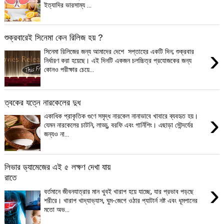
ইত্যাদির ভারসাম্য ...
শুক্রবারেই সিনেমা কেন রিলিজ হয় ?
›
সিনেমা রিলিজের জন্য আমাদের দেশে সপ্তাহের একটি দিন; শুক্রবার
নির্ধারণ করা হয়েছে। এই দিনটি একজন চলচ্চিত্র প্রযোজকের জন্য
কোনও পরীক্ষার চেয়ে...
ত্বকের যত্নে নারকেলের দুধ
›
একাধিক প্রাকৃতিক গুণে সমৃদ্ধ নারকেল নানাভাবে খাবারে ব্যবহৃত হয়।
যেমন নারকেলের চাটনি, লাড্ডু, বরফি এবং গার্নিশিং। এছাড়া সৌন্দর্যের
জন্যও না...
লিভার ড্যামেজের এই ৫ লক্ষণ দেখা যায়
রাতে
›
বর্তমানে জীবনযাত্রার মান খুবই খারাপ হয়ে যাচ্ছে, যার প্রভাব পড়ছে
শরীরে। খারাপ খাদ্যাভ্যাস, ঘুম-জেগে ওঠার প্যাটার্ন নষ্ট এবং ধূমপানের
মতো অভ...