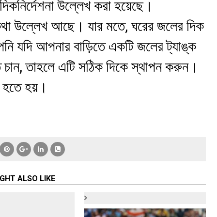
 দিকনির্দেশনা উল্লেখ করা হয়েছে।
র কথা উল্লেখ আছে। যার মতে, ঘরের জলের দিক
আপনি যদি আপনার বাড়িতে একটি জলের ট্যাঙ্ক
তে চান, তাহলে এটি সঠিক দিকে স্থাপন করুন।
া হতে হয়।
GHT ALSO LIKE