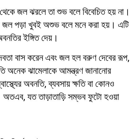
থেকে জল ঝরলে তা শুভ বলে বিবেচিত হয় না।
টা জল পড়া খুবই অশুভ বলে মনে করা হয়। এটি
অবনতির ইঙ্গিত দেয়।
ি দেবতা বাস করেন এবং জল হল বরুণ দেবের রূপ,
ি অনেক ঝামেলাকে আমন্ত্রণ জানানোর
াস্থ্যের অবনতি, ব্যবসায় ক্ষতি বা কোনও
ন। অতএব, যত তাড়াতাড়ি সম্ভব ফুটো হওয়া