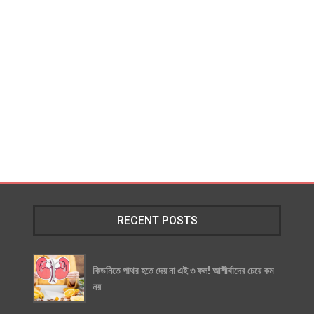
RECENT POSTS
কিডনিতে পাথর হতে দেয় না এই ৩ ফল! আশীর্বাদের চেয়ে কম
নয়