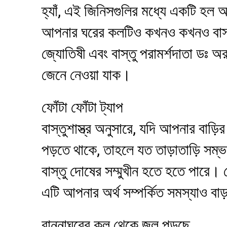
হ্যাঁ, এই জিনিসগুলির মধ্যে একটি হল আপ
আপনার ঘরের কলটিও কখনও কখনও বাস্ত
জ্যোতিষী এবং বাস্তু পরামর্শদাতা ডঃ অর
জেনে নেওয়া যাক।
ফোঁটা ফোঁটা ট্যাপ
বাস্তুশাস্ত্র অনুসারে, যদি আপনার বা
পড়তে থাকে, তাহলে যত তাড়াতাড়ি সম
বাস্তু দোষের সম্মুখীন হতে হতে পারে। 
এটি আপনার অর্থ সম্পর্কিত সমস্যাও বাড
রান্নাঘরের কল থেকে জল পড়ছে