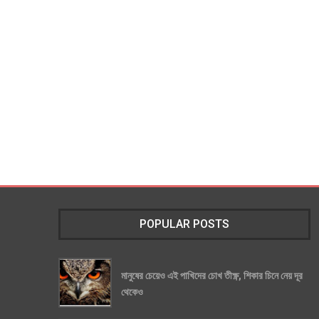
POPULAR POSTS
মানুষের চেয়েও এই পাখিদের চোখ তীক্ষ্ণ, শিকার চিনে নেয় দূর
থেকেও