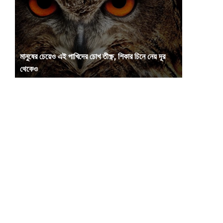
মানুষের চেয়েও এই পাখিদের চোখ তীক্ষ্ণ, শিকার চিনে নেয় দূর
থেকেও
পৃথিবীতে লক্ষ লক্ষ প্রজাতির প্রাণী পাওয়া যায়। সমস্ত প্রাণীর নিজস্ব
বিশেষত্ব রয়েছে, যার ...