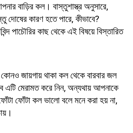
নার বাড়ির কল। বাস্তুশাস্ত্র অনুসারে,
ু দোষের কারণ হতে পারে, কীভাবে?
বিন্দ পাচৌরির কাছ থেকে এই বিষয়ে বিস্তারিত
ড়ির কোনও জায়গায় থাকা কল থেকে বারবার জল
্ভব এটি মেরামত করে নিন, অন্যথায় আপনাকে
ফোঁটা ফোঁটা কল ভালো বলে মনে করা হয় না,
়ায়।