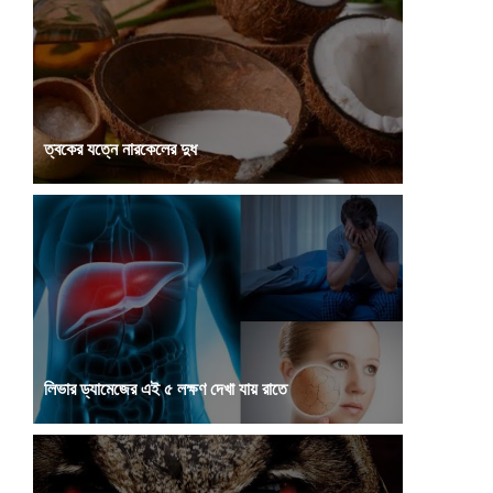
নির্ধারণ করা হয়েছে। এই ...
ত্বকের যত্নে নারকেলের দুধ
একাধিক প্রাকৃতিক গুণে সমৃদ্ধ নারকেল নানাভাবে খাবারে ব্যবহৃত হয়।
যেমন নারকেলের চাটনি, লাড্...
লিভার ড্যামেজের এই ৫ লক্ষণ দেখা যায় রাতে
বর্তমানে জীবনযাত্রার মান খুবই খারাপ হয়ে যাচ্ছে, যার প্রভাব পড়ছে
শরীরে। খারাপ খাদ্যাভ্যাস...