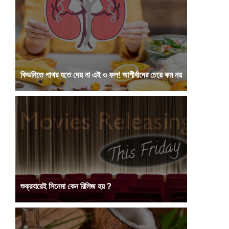
কিডনিতে পাথর হতে দেয় না এই ৩ ফল! আশীর্বাদের চেয়ে কম নয়
আমাদের শরীরের একটি অত্যন্ত গুরুত্বপূর্ণ অঙ্গ কিডনি, যা শরীর থেকে
বিষাক্ত তরল দূর করতে কাজ ...
শুক্রবারেই সিনেমা কেন রিলিজ হয় ?
সিনেমা রিলিজের জন্য আমাদের দেশে সপ্তাহের একটি দিন; শুক্রবার