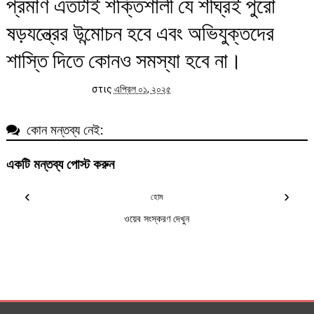
প্রমাণ এতটাই শক্তিশালী যে শীঘ্রই পুরো
ষড়যন্ত্রের উন্মোচন হবে এবং অভিযুক্তদের
শাস্তি দিতে কোনও সমস্যা হবে না।
στις
এপ্রিল ০১, ২০২৫
কোন মন্তব্য নেই:
একটি মন্তব্য পোস্ট করুন
‹
›
হোম
ওয়েব সংস্করণ দেখুন