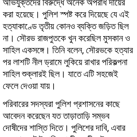
অভিযুক্তদের বিরুদ্ধে অনেক অপরাধ দায়ের
করা হয়েছে। পুলিশ স্পষ্ট করে দিয়েছে যে এই
হত্যাকাণ্ডে তৃতীয় কোনও ব্যক্তি জড়িত ছিল
না। সৌরভ রাজপুতকে খুন করেছিল মুসকান ও
সাহিল একসঙ্গে। তিনি বলেন, সৌরভকে হত্যার
পর লাশটি নীল ড্রামে লুকিয়ে রাখার পরিকল্পনা
সাহিল শুক্লারই ছিল। যাতে এটি সহজেই
ফেলে দেওয়া যায়।
পরিবারের সদস্যরা পুলিশ প্রশাসনের কাছে
আবেদন করেছেন যত তাড়াতাড়ি সম্ভব
দোষীদের শাস্তি দিতে। পুলিশের দাবি, এবার